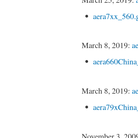
aera7xx_560.
March 8, 2019:
a
aera660China
March 8, 2019:
a
aera79xChina
November 3, 200